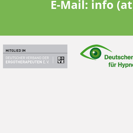
E-Mail:
info (a