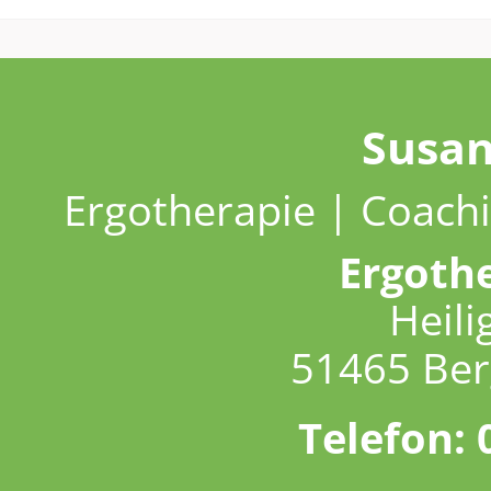
Susa
Ergotherapie | Coachi
Ergoth
Heili
51465 Ber
Telefon: