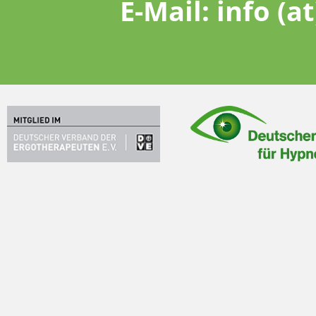
E-Mail:
info (a