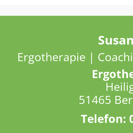
Susa
Ergotherapie | Coachi
Ergoth
Heili
51465 Ber
Telefon: