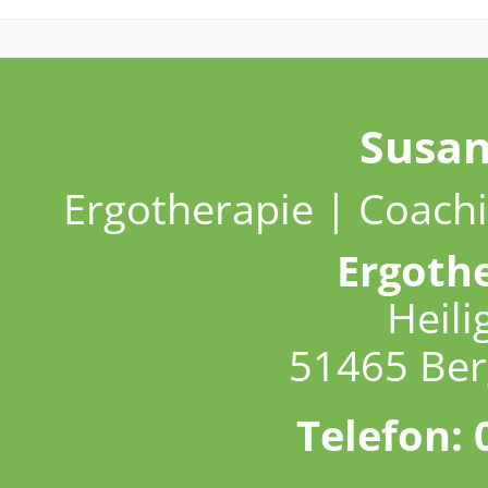
Susa
Ergotherapie | Coachi
Ergoth
Heili
51465 Ber
Telefon: