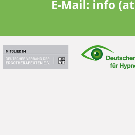
E-Mail:
info (a